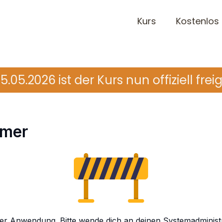
Kurs
Kostenlos
5.05.2026 ist der Kurs nun offiziell frei
hmer
 der Anwendung. Bitte wende dich an deinen Systemadminist