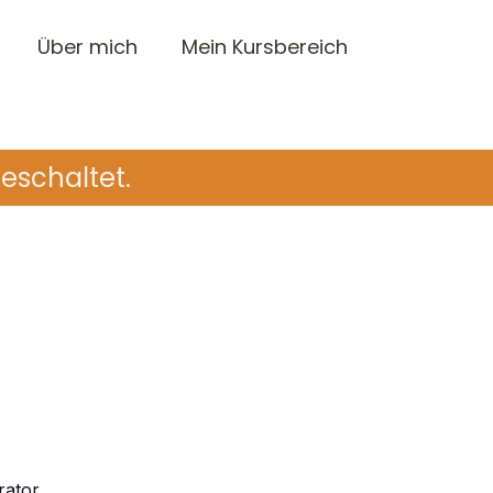
Über mich
Mein Kursbereich
geschaltet.
rator.