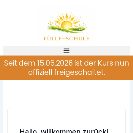
Zum
Inhalt
springen
Seit dem 15.05.2026 ist der Kurs nun
offiziell freigeschaltet.
Hallo, willkommen zurück!