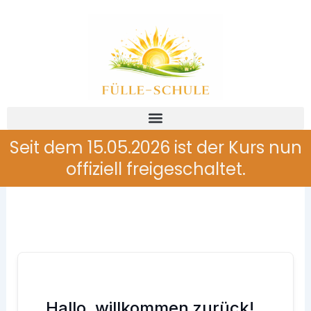
Zum
Inhalt
springen
Seit dem 15.05.2026 ist der Kurs nun
offiziell freigeschaltet.
Hallo, willkommen zurück!